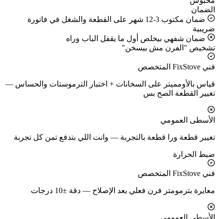
محبوس
الضمان
ضمان مكتوب 3-12 شهر على القطعة والشغل في فاتورة
ضريبية
ضمان شفهي بيخلص أول ما يقفل الباب وراه
تشخيص "الفرن مش بيسخن"
فني FixStove المتخصص
قياس بالأومميتر على السخانات + اختبار الترموستات والحساس —
تغيير القطعة الصح بس
الأسطى العمومي
تغيير قطعة ورا قطعة بالتجربة — وانت اللي بتدفع تمن كل تجربة
ضبط الحرارة
فني FixStove المتخصص
معايرة بترمومتر فرن فعلي بعد الإصلاح — دقة ±10 درجات
الأسطى العمومي