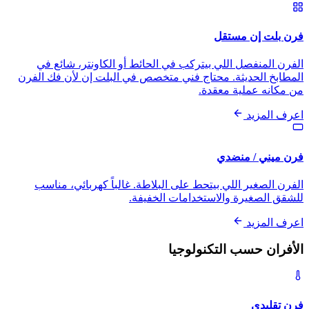
فرن بلت إن مستقل
الفرن المنفصل اللي بيتركب في الحائط أو الكاونتر، شائع في
المطابخ الحديثة. محتاج فني متخصص في البلت إن لأن فك الفرن
من مكانه عملية معقدة.
اعرف المزيد
فرن ميني / منضدي
الفرن الصغير اللي بيتحط على البلاطة. غالباً كهربائي، مناسب
للشقق الصغيرة والاستخدامات الخفيفة.
اعرف المزيد
الأفران حسب التكنولوجيا
فرن تقليدي