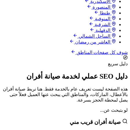
الإسكندرية
المنصورة
طنطا
المنوفية
الشرقية
الدقهلية
الساحل الشمالي
العاشر من رمضان
شوف كل صفحات المناطق
دليل سريع
دليل SEO عملي لخدمة صيانة أفران
هذه الصفحة ليست تعريف عام بالخدمة فقط. هنا نربط صيانة أفران
بالأعطال، الماركات، والمناطق التي يبحث عنها العميل فعلاً حتى
يصل لمحطة الحجز بسرعة.
لو بتبحث عن...
صيانة أفران قريب مني