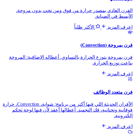
الفرن العادي بمصدر حرارة من فوق ومن تحت بدون مروحة.
الأبسط في الصيانة.
اعرف المزيد
الأكثر طلباً
فرن بمروحة (Convection)
فرن بمروحة بتوزع الحرارة بالتساوي. أعطاله الإضافية: المروحة
بتاعت توزيع الحرارة.
اعرف المزيد
فرن متعدد الوظائف
الأفران الحديثة اللي فيها أكتر من برنامج: شواية، Convection، حرارة
فوقانية وتحتانية، فك التجميد. أعطالها أعقد لأن فيها لوحة تحكم
إلكترونية.
اعرف المزيد