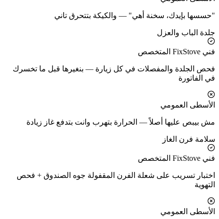
"حسسها بإيدك، سخنة أهي" — والكيكة بتتحرق تاني
جلدة الباب والعزل
فني FixStove المتخصص
فحص الجلدة والمفصلات في كل زيارة — بنغيرها قبل ما تخسرك
في الفاتورة
الأسطى العمومي
مش بيبص عليها أصلاً — الحرارة بتهرب وانت بتدفع غاز زيادة
سلامة فرن الغاز
فني FixStove المتخصص
اختبار تسريب على شعلة الفرن المقفولة جوه الصندوق + فحص
التهوية
الأسطى العمومي