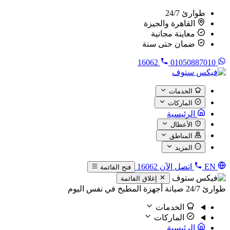
طوارئ 24/7
القاهرة والجيزة
معاينة مجانية
ضمان حتى سنة
16062
01050887010
الخدمات
الماركات
الرئيسية
الأعطال
المناطق
المزيد
EN
اتصل الآن
16062
فتح القائمة
إغلاق القائمة
طوارئ 24/7
صيانة أجهزة المطبخ في نفس اليوم
الخدمات
الماركات
الرئيسية