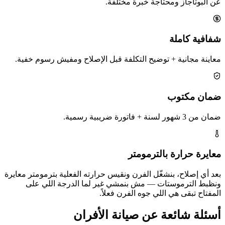
عن البوتاجاز ومحتاجة خبرة مختلفة.
شفافية كاملة
معاينة مجانية + توضيح التكلفة قبل الإصلاح ومفيش رسوم خفية.
ضمان مكتوب
ضمان من 3 شهور لسنة + فاتورة ضريبية رسمية.
معايرة حرارة بالترمومتر
بعد أي إصلاح، بنشغّل الفرن ونقيس حرارته الفعلية بترمومتر معايرة
ونظبط الترموستات — مش بنمشي غير لما الدرجة اللي على
المفتاح تبقى هي اللي جوه الفرن فعلاً.
أسئلة شائعة عن صيانة الأفران