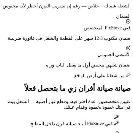
الشعلة شغالة = خلاص — رغم إن تسريب الفرن أخطر لأنه محبوس
الضمان
فني FixStove المتخصص
ضمان مكتوب 3-12 شهر على القطعة والشغل في فاتورة ضريبية
الأسطى العمومي
ضمان شفهي بيخلص أول ما يقفل الباب وراه
من شغلنا على أرض الواقع
صيانة صيانة أفران زي ما بتحصل فعلاً
فنيين متخصصين، عدة احترافية، وقطع غيار أصلية — الشغل بيتم
في بيتك خطوة بخطوة وقدام عينك.
فني FixStove أثناء صيانة فرن داخل المطبخ