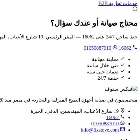
خدمات تجارية B2B
محتاج صيانة أو عندك سؤال؟
خط ساخن 24/7 على 16062 — المقر الرئيسي: 19 شارع الأعناب، المهندسين، الدقي
01050887010
16062
معاينة مجانية
فني خلال ساعة
ضمان حتى سنة
خدمة 24/7
متخصصون في صيانة أجهزة الطبخ المنزلية والتجارية في مصر منذ 2020.
19 شارع الأعناب، المهندسين، الدقي، الجيزة
16062
01050887010
info@fixstove.com