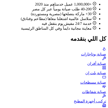
+1,000,000 عميل خدمناهم منذ 2020
40-200 طلب صيانة يومياً عبر كل مصر
30+ ماركة بنصلحها (مصرية ومستوردة)
سلاسل عالمية اشتغلنا معاها (مطاعم وفنادق)
خدمة 24/7 مفيش يوم بنقفل فيه
معاينة مجانية دايماً وفي كل المناطق الرئيسية
كل اللي بنقدمه
صيانة بوتاجازات
صيانة أفران
صيانة بلت إن
صيانة مسطحات
صيانة شفاطات
تركيب أجهزة المطبخ