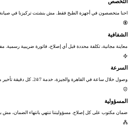
التخصص
احنا متخصصون في أجهزة الطبخ فقط. مش بنشتت تركيزنا في صيانة كل
الشفافية
معاينة مجانية، تكلفة محددة قبل أي إصلاح، فاتورة ضريبية رسمية. 
السرعة
وصول خلال ساعة في القاهرة والجيزة، خدمة 24/7. كل دقيقة تأخير ممكن تكبّر العطل وتزود التكلفة.
المسؤولية
ضمان مكتوب على كل إصلاح. مسؤوليتنا تنتهي بانتهاء الضمان، مش بانت