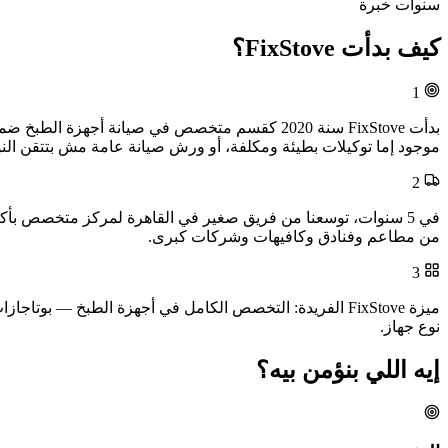
سنوات خبرة
كيف بدأت FixStove؟
1
موجود إما توكيلات بطيئة ومكلفة، أو ورش صيانة عامة مش بتتقن النو
2
من مطاعم وفنادق وكافيهات وشركات كبرى.
3
ميزة FixStove الفريدة: التخصص الكامل في أجهزة الطبخ 
نوع جهاز.
إيه اللي بنؤمن بيه؟