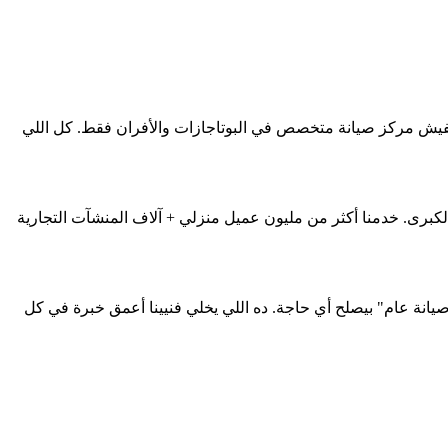
Smart Servi. لاحظنا فجوة كبيرة في السوق المصري: مفيش مركز صيانة متخصص في البوتاجازات والأفران فقط. كل اللي
 والجيزة كأولوية + كل محافظات مصر الكبرى. خدمنا أكثر من مليون عميل منزلي + آلاف المنشآت التجارية
 صيانة عام" بيصلح أي حاجة. ده اللي يخلي فنيينا أعمق خبرة في كل