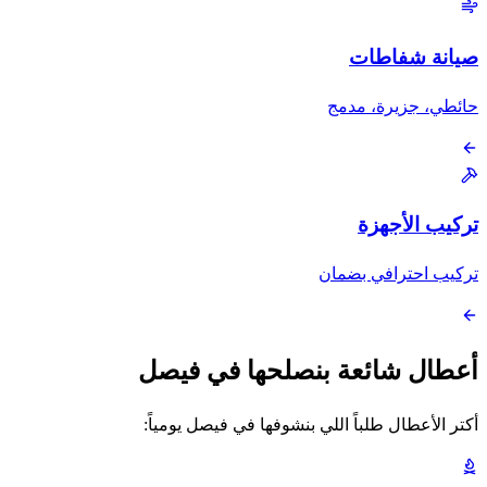
صيانة شفاطات
حائطي، جزيرة، مدمج
تركيب الأجهزة
تركيب احترافي بضمان
أعطال شائعة بنصلحها في فيصل
أكتر الأعطال طلباً اللي بنشوفها في فيصل يومياً: