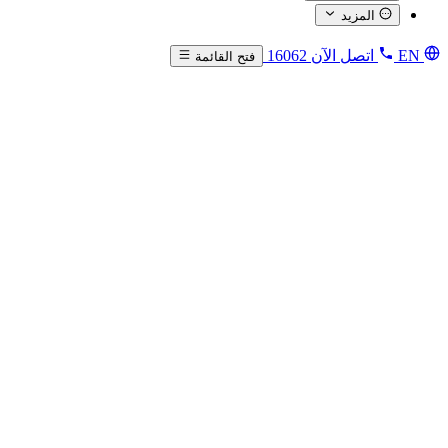
المزيد
EN
اتصل الآن
16062
فتح القائمة