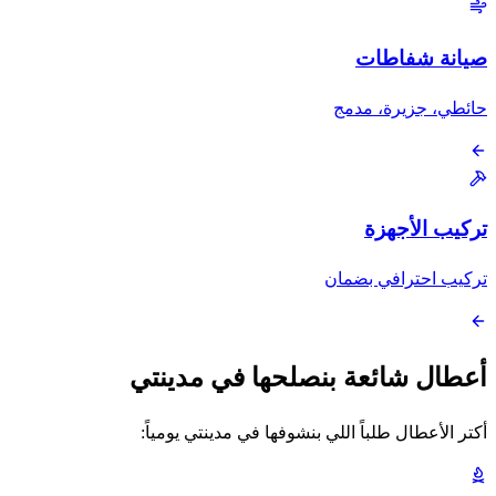
صيانة شفاطات
حائطي، جزيرة، مدمج
تركيب الأجهزة
تركيب احترافي بضمان
أعطال شائعة بنصلحها في مدينتي
أكتر الأعطال طلباً اللي بنشوفها في مدينتي يومياً: