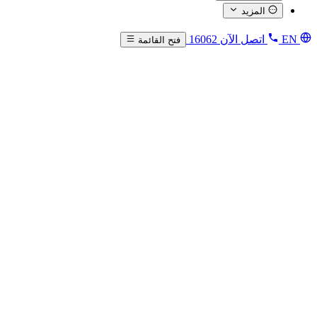
المزيد
EN
اتصل الآن
16062
فتح القائمة