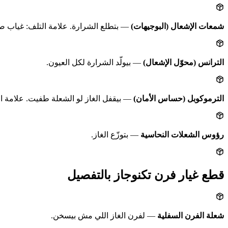
شمعات الإشعال (البوجيهات)
— بتطلع الشرارة. علامة التلف: غياب 
الترانس (محوّل الإشعال)
— بيولّد الشرارة لكل العيون.
الترموكوبل (حساس الأمان)
— بيقفل الغاز لو الشعلة طفيت. علامة ال
رؤوس الشعلات النحاسية
— بتوزّع الغاز.
قطع غيار فرن تكنوجاز بالتفصيل
شعلة الفرن السفلية
— لفرن الغاز اللي مش بيسخن.