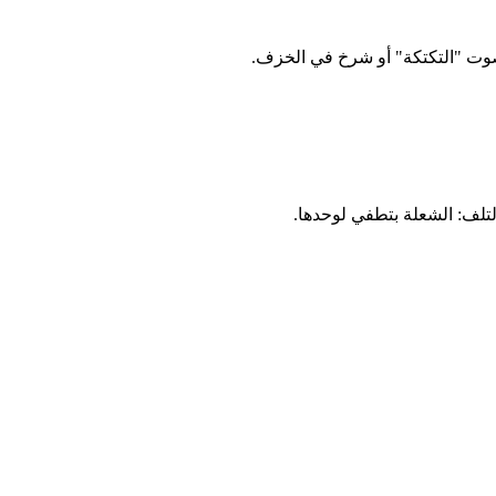
صوت "التكتكة" أو شرخ في الخزف.
تلف: الشعلة بتطفي لوحدها.