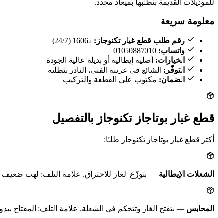
للموديلات القديمة بنطلبها بميعاد محدد.
معلومة سريعة
رقم طلب قطع غيار تكنوجاز:
16062 (24/7)
واتساب:
01050887010
الخيارات:
أصلية إيطالية أو بديلة عالية الجودة
التوفّر:
الشائع في عربية الفني، النادر بنطلبه
الضمان:
مكتوب على القطعة والتركيب
قطع غيار بوتاجاز تكنوجاز بالتفصيل
أكتر قطع غيار بوتاجاز تكنوجاز طلبًا:
الشعلات الإيطالية
— بتوزّع الغاز للاحتراق. علامة التلف: لهب ضعيف أ
المحابس
— بتفتح الغاز وتتحكم في الشعلة. علامة التلف: المفتاح بيدو