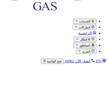
الخدمات
الماركات
الرئيسية
الأعطال
المناطق
المزيد
EN
اتصل الآن
16062
فتح القائمة