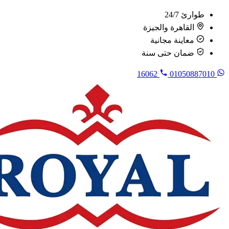
طوارئ 24/7
القاهرة والجيزة
معاينة مجانية
ضمان حتى سنة
16062
01050887010