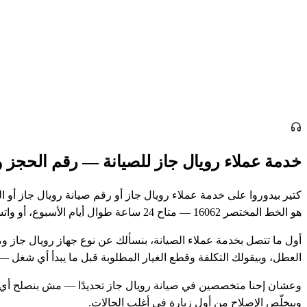
خدمة عملاء رويال جاز للصيانة — رقم الحجز 
كتير بيدوروا على خدمة عملاء رويال جاز أو رقم صيانة رويال جاز أو
هو الخط المختصر 16062 — متاح 24 ساعة طوال أيام الأسبوع، أو واتساب 01050887010.
أول ما تتصل بخدمة عملاء الصيانة، بنسألك عن نوع جهاز رويال جاز و
العطل، وبيقولك التكلفة وقطع الغيار المطلوبة قبل ما يبدأ أي شغل
وعشان إحنا متخصصين في صيانة رويال جاز تحديدًا — مش بنصلح أي م
وبيخلّص الإصلاح من أول زيارة في أغلب الحالات.