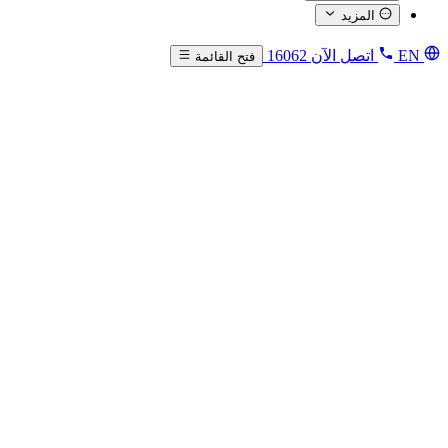
المزيد
EN
اتصل الآن
16062
فتح القائمة