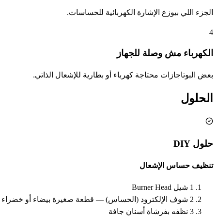
الجزء اللي بيوزع الإشارة الكهربائية للحساسات.
4
الكهرباء مش وصلة للجهاز
بعض البوتاجازات محتاجة كهرباء أو بطارية للإشعال الذاتي.
الحلول
حلول DIY
تنظيف حساس الإشعال
1
شيل Burner Head
2
شوف الإلكترود (الحساس) — قطعة صغيرة بيضاء أو خضراء
3
نظفه بفرشاة أسنان جافة