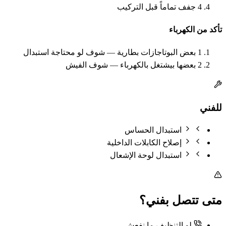
4
جفف تماماً قبل التركيب
تأكد من الكهرباء
1
بعض البوتاجازات بطارية — شوف لو محتاجة استبدال
2
بعضها بيشتغل بالكهرباء — شوف الفيش
للفني
استبدال الحساس
إصلاح الكابلات الداخلية
استبدال لوحة الإشعال
متى تتصل بفني؟
لو التنظيف ما نفعش