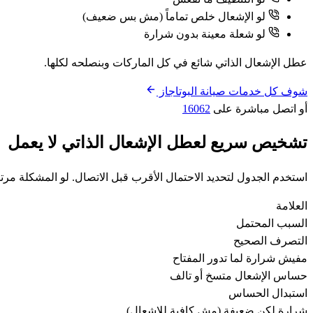
لو الإشعال خلص تماماً (مش بس ضعيف)
لو شعلة معينة بدون شرارة
عطل الإشعال الذاتي شائع في كل الماركات وبنصلحه لكلها.
شوف كل خدمات صيانة البوتاجاز
أو اتصل مباشرة على
16062
تشخيص سريع لعطل الإشعال الذاتي لا يعمل
استخدم الجدول لتحديد الاحتمال الأقرب قبل الاتصال. لو المشكلة مرتب
العلامة
السبب المحتمل
التصرف الصحيح
مفيش شرارة لما تدور المفتاح
حساس الإشعال متسخ أو تالف
استبدال الحساس
شرارة لكن ضعيفة (مش كافية للإشعال)