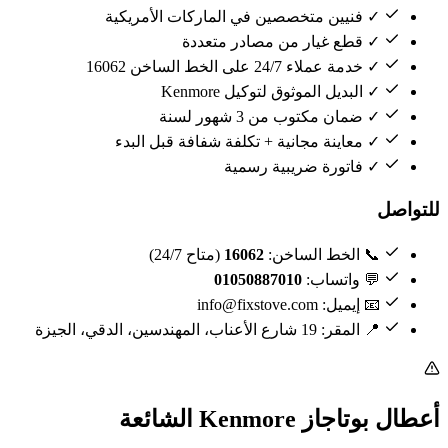
✓ فنيين متخصصين في الماركات الأمريكية
✓ قطع غيار من مصادر متعددة
✓ خدمة عملاء 24/7 على الخط الساخن 16062
✓ البديل الموثوق لتوكيل Kenmore
✓ ضمان مكتوب من 3 شهور لسنة
✓ معاينة مجانية + تكلفة شفافة قبل البدء
✓ فاتورة ضريبية رسمية
للتواصل
📞 الخط الساخن:
16062
(متاح 24/7)
💬 واتساب:
01050887010
📧 إيميل: info@fixstove.com
📍 المقر: 19 شارع الأعناب، المهندسين، الدقي، الجيزة
أعطال بوتاجاز Kenmore الشائعة