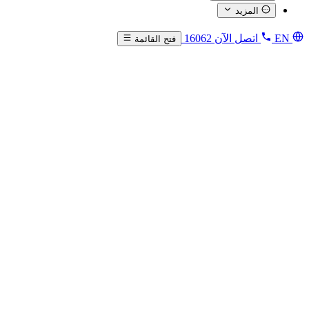
المزيد
EN
اتصل الآن
16062
فتح القائمة