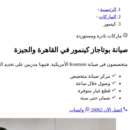
الرئيسية
›
الماركات
›
كينمور
ماركات نادرة ومستوردة
صيانة بوتاجاز كينمور في القاهرة والجيزة
متخصصون في صيانة Kenmore الأمريكية. فنيونا مدربين على تحديد المصنّع الأصلي وتوفير قطع الغيار المناسبة بسرعة.
مركز صيانة متخصص
وصول خلال ساعة
قطع غيار متوفرة
ضمان حتى سنة
اتصل الآن
16062
واتساب