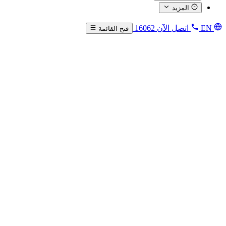
المزيد
EN
اتصل الآن
16062
فتح القائمة