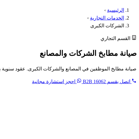
الرئيسية
›
الخدمات التجارية
›
الشركات الكبرى
القسم التجاري
صيانة مطابخ الشركات والمصانع
صيانة مطابخ الموظفين في المصانع والشركات الكبرى. عقود سنوية بفات
اتصل بقسم B2B
16062
احجز استشارة مجانية