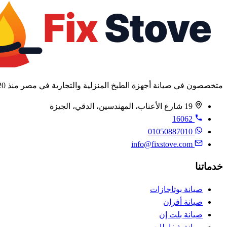
متخصصون في صيانة أجهزة الطبخ المنزلية والتجارية في مصر منذ 2020.
19 شارع الأعناب، المهندسين، الدقي، الجيزة
16062
01050887010
info@fixstove.com
خدماتنا
صيانة بوتاجازات
صيانة أفران
صيانة بلت إن