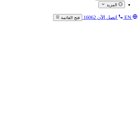
المزيد
EN
اتصل الآن
16062
فتح القائمة