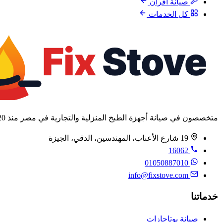
صيانة أفران
كل الخدمات
متخصصون في صيانة أجهزة الطبخ المنزلية والتجارية في مصر منذ 2020.
19 شارع الأعناب، المهندسين، الدقي، الجيزة
16062
01050887010
info@fixstove.com
خدماتنا
صيانة بوتاجازات