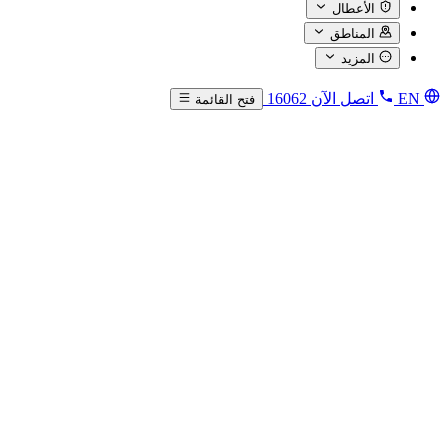
الأعطال
المناطق
المزيد
EN
اتصل الآن
16062
فتح القائمة