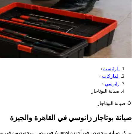
الرئيسية
›
الماركات
›
زانوسي
›
صيانة البوتاجاز
صيانة البوتاجاز
صيانة بوتاجاز زانوسي في القاهرة والجيزة
مركز صيانة متخصص في أجهزة Zanussi في مصر. متخصصون في موديلات بوتاجاز زانوسي الإيطالية بكل تكنولوجياتها المتقدمة.