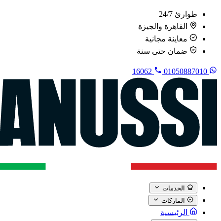
طوارئ 24/7
القاهرة والجيزة
معاينة مجانية
ضمان حتى سنة
16062
01050887010
الخدمات
الماركات
الرئيسية