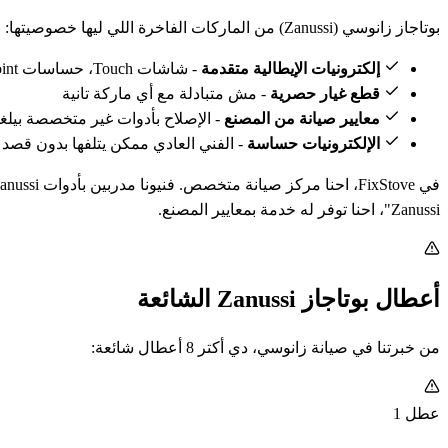
بوتاجاز زانوسي (Zanussi) من الماركات الفاخرة اللي ليها خصوصيتها:
إلكترونيات الإيطالية متقدمة
- شاشات Touch، حساسات Multi-Point، لوحات تحكم رقمية
قطع غيار حصرية
- مش متبادلة مع أي ماركة تانية
معايير صيانة من المصنع
- الإصلاح بأدوات غير متخصصة بيلغي ضما
الإلكترونيات حساسة
- الفني العادي ممكن يتلفها بدون قصد
Zanussi"، احنا توفر له خدمة بمعايير المصنع.
أعطال بوتاجاز Zanussi الشائعة
من خبرتنا في صيانة زانوسي، دي أكتر 8 أعطال شائعة:
عطل 1