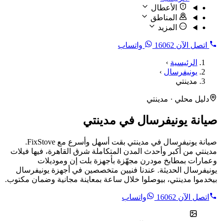
الأعطال
المناطق
المزيد
اتصل الآن
16062
واتساب
الرئيسية
›
يونيفرسال
›
مدينتي
دليل محلي · مدينتي
صيانة يونيفرسال في مدينتي
صيانة يونيفرسال في مدينتي بقت أسهل وأسرع مع FixStove.
مدينتي من أكبر وأحدث المدن المتكاملة شرق القاهرة، فيها فيلات
وعمارات بمطابخ مودرن مجهّزة بأجهزة بلت إن وموديلات
يونيفرسال الحديثة. عندنا فنيين متخصصين في أجهزة يونيفرسال
بيخدموا مدينتي، بيوصلوا خلال ساعة بمعاينة مجانية وضمان مكتوب.
اتصل الآن
16062
واتساب