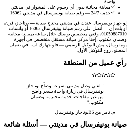
واحدة
معاينة مجانية بدون أي رسوم على المشوار في مدينتي
خدمة 24/7 — رقم صيانة يونيفرسال في مدينتي 16062
لو جهاز يونيفرسال عندك في مدينتي محتاج صيانة — بوتاجاز، فرن،
أو بلت إن — اتصل على رقم صيانة يونيفرسال 16062 أو واتساب
01050887010، وفني متخصص يوصلك خلال ساعة بمعاينة مجانية
وضمان مكتوب. إحنا مركز صيانة مستقل متخصص في أجهزة
يونيفرسال، مش التوكيل الرسمي — فلو جهازك لسه في ضمان
المصنع، روح للتوكيل الأول.
رأي عميل من المنطقة
“الفني وصل مدينتي بسرعة وصلّح بوتاجاز
يونيفرسال في زيارة واحدة بسعر واضح
من غير مفاجآت. خدمة محترمة وضمان
مكتوب.”
م. تامر من B6
بوتاجاز يونيفرسال
صيانة يونيفرسال في مدينتي — أسئلة شائعة