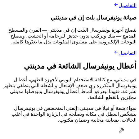
التفاصيل
صيانة يونيفرسال بلت إن في مدينتي
بنصلح أجهزة يونيفرسال البلت إن في مدينتي — الفرن والمسطح
المدمج — بفك وتركيب بدون خدش للرخامة أو الخشب، وبنصلح
اللوحات الإلكترونية على مستوى المكونات بدل ما نغيّرها كاملة.
التفاصيل
أعطال يونيفرسال الشائعة في مدينتي
في مدينتي، مع كثافة الاستخدام اليومي لأجهزة الطهي، أعطال
يونيفرسال المتكررة زي ضعف الإشعال والشعلة اللي بتطفي بتظهر
بسرعة. فنيونا بيعرفوا أنماط أعطال يونيفرسال وبيوصلوا مدينتي
مجهّزين بالقطع الشائعة.
سواء شقة أو فيلا في مدينتي، الفني المتخصص في يونيفرسال
بيشخّص العطل في مكانه ويصلّحه في الزيارة الواحدة في أغلب
الحالات، بمعاينة مجانية وضمان مكتوب.