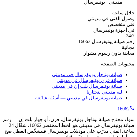
مدينتي · يونيفرسال
خلال ساعة
وصول الفني في مدينتي
فني متخصص
في أجهزة يونيفرسال
24/7
رقم صيانة يونيفرسال 16062
مجانية
معاينة بدون رسوم مشوار
محتويات الصفحة
صيانة بوتاجاز يونيفرسال في مدينتي
صيانة فرن يونيفرسال في مدينتي
صيانة يونيفرسال بلت إن في مدينتي
ليه مدينتي بتختارنا
صيانة يونيفرسال في مدينتي — أسئلة شائعة
16062
سواء محتاج صيانة بوتاجاز يونيفرسال، فرن، أو جهاز بلت إن — رقم
صيانة يونيفرسال في مدينتي هو الخط المختصر 16062، شغّال 24
ساعة. الفني مدرّب على موديلات يونيفرسال فبيشخّص العطل صح
من أول زيارة من غير ما يضيّع وقتك.