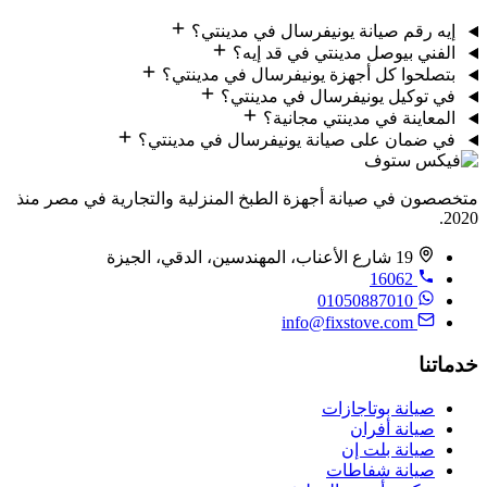
إيه رقم صيانة يونيفرسال في مدينتي؟
الفني بيوصل مدينتي في قد إيه؟
بتصلحوا كل أجهزة يونيفرسال في مدينتي؟
في توكيل يونيفرسال في مدينتي؟
المعاينة في مدينتي مجانية؟
في ضمان على صيانة يونيفرسال في مدينتي؟
متخصصون في صيانة أجهزة الطبخ المنزلية والتجارية في مصر منذ
2020.
19 شارع الأعناب، المهندسين، الدقي، الجيزة
16062
01050887010
info@fixstove.com
خدماتنا
صيانة بوتاجازات
صيانة أفران
صيانة بلت إن
صيانة شفاطات