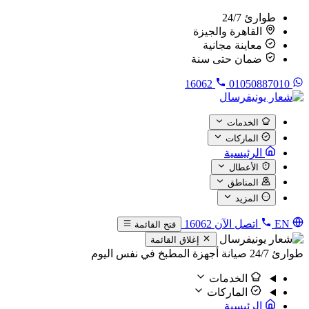
طوارئ 24/7
القاهرة والجيزة
معاينة مجانية
ضمان حتى سنة
16062
01050887010
الخدمات
الماركات
الرئيسية
الأعطال
المناطق
المزيد
EN
اتصل الآن
16062
فتح القائمة
إغلاق القائمة
طوارئ 24/7
صيانة أجهزة المطبخ في نفس اليوم
الخدمات
الماركات
الرئيسية