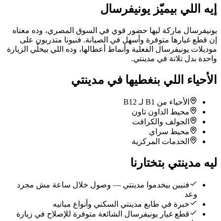
إيه اللي بيميّز يونيفرسال
يونيفرسال ماركة ليها حضور قوي في السوق المصري، وده معناه
إن قطع غيارها متوفرة وأسهل في الصيانة. فنيونا متدربون على
موديلات يونيفرسال الفعلية وأنماط أعطالها، وده اللي بيخلّي الزيارة
واحدة بدل تلاتة في مدينتي.
الأحياء اللي بنغطيها في مدينتي
الأحياء من B1 لـ B12
محيط الداون تاون
الجولف والكرافت
محيط سراي
الخدمات المركزية
ليه مدينتي بتختارنا
فنيين بيخدموا مدينتي — وصول خلال ساعة مش مجرد
وعد
خبرة في طابع مدينتي السكني وأنواع مبانيه
قطع غيار يونيفرسال الشائعة متوفرة للإصلاح في زيارة