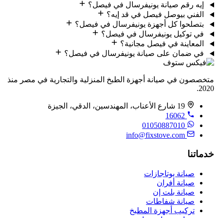
إيه رقم صيانة يونيفرسال في فيصل؟
الفني بيوصل فيصل في قد إيه؟
بتصلحوا كل أجهزة يونيفرسال في فيصل؟
في توكيل يونيفرسال في فيصل؟
المعاينة في فيصل مجانية؟
في ضمان على صيانة يونيفرسال في فيصل؟
متخصصون في صيانة أجهزة الطبخ المنزلية والتجارية في مصر منذ
2020.
19 شارع الأعناب، المهندسين، الدقي، الجيزة
16062
01050887010
info@fixstove.com
خدماتنا
صيانة بوتاجازات
صيانة أفران
صيانة بلت إن
صيانة شفاطات
تركيب أجهزة المطبخ