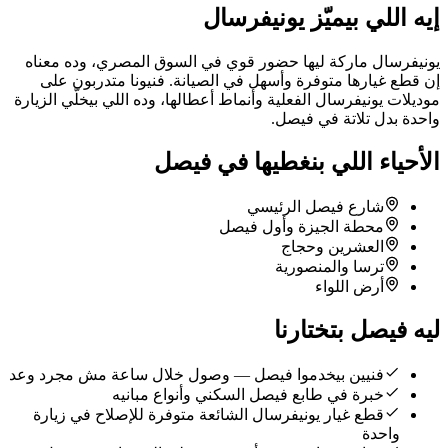
إيه اللي بيميّز يونيفرسال
يونيفرسال ماركة ليها حضور قوي في السوق المصري، وده معناه
إن قطع غيارها متوفرة وأسهل في الصيانة. فنيونا متدربون على
موديلات يونيفرسال الفعلية وأنماط أعطالها، وده اللي بيخلّي الزيارة
واحدة بدل تلاتة في فيصل.
الأحياء اللي بنغطيها في فيصل
شارع فيصل الرئيسي
محطة الجيزة وأول فيصل
العشرين وحجاج
ترسا والمنصورية
أرض اللواء
ليه فيصل بتختارنا
فنيين بيخدموا فيصل — وصول خلال ساعة مش مجرد وعد
خبرة في طابع فيصل السكني وأنواع مبانيه
قطع غيار يونيفرسال الشائعة متوفرة للإصلاح في زيارة
واحدة