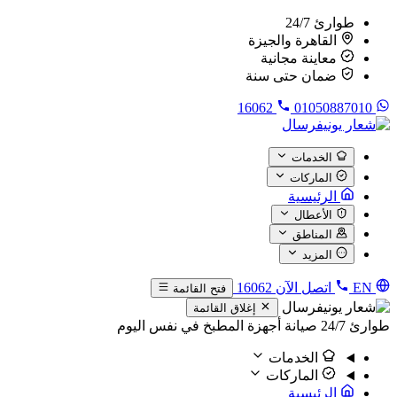
طوارئ 24/7
القاهرة والجيزة
معاينة مجانية
ضمان حتى سنة
16062
01050887010
الخدمات
الماركات
الرئيسية
الأعطال
المناطق
المزيد
EN
اتصل الآن
16062
فتح القائمة
إغلاق القائمة
طوارئ 24/7
صيانة أجهزة المطبخ في نفس اليوم
الخدمات
الماركات
الرئيسية