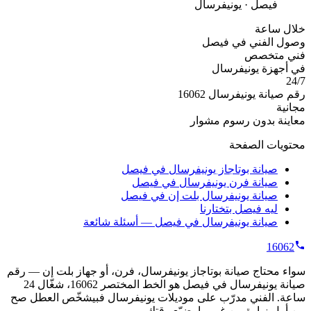
فيصل · يونيفرسال
خلال ساعة
وصول الفني في فيصل
فني متخصص
في أجهزة يونيفرسال
24/7
رقم صيانة يونيفرسال 16062
مجانية
معاينة بدون رسوم مشوار
محتويات الصفحة
صيانة بوتاجاز يونيفرسال في فيصل
صيانة فرن يونيفرسال في فيصل
صيانة يونيفرسال بلت إن في فيصل
ليه فيصل بتختارنا
صيانة يونيفرسال في فيصل — أسئلة شائعة
16062
سواء محتاج صيانة بوتاجاز يونيفرسال، فرن، أو جهاز بلت إن — رقم
صيانة يونيفرسال في فيصل هو الخط المختصر 16062، شغّال 24
ساعة. الفني مدرّب على موديلات يونيفرسال فبيشخّص العطل صح
من أول زيارة من غير ما يضيّع وقتك.