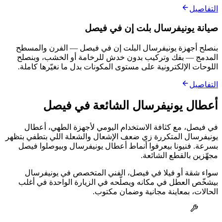
التفاصيل
صيانة يونيفرسال بلت إن في فيصل
بنصلح أجهزة يونيفرسال البلت إن في فيصل — الفرن والمسطح
المدمج — بفك وتركيب بدون خدش للرخامة أو الخشب، وبنصلح
اللوحات الإلكترونية على مستوى المكونات بدل ما نغيّرها كاملة.
التفاصيل
أعطال يونيفرسال الشائعة في فيصل
في فيصل، مع كثافة الاستخدام اليومي لأجهزة الطهي، أعطال
يونيفرسال المتكررة زي ضعف الإشعال والشعلة اللي بتطفي بتظهر
بسرعة. فنيونا بيعرفوا أنماط أعطال يونيفرسال وبيوصلوا فيصل
مجهّزين بالقطع الشائعة.
سواء شقة أو فيلا في فيصل، الفني المتخصص في يونيفرسال
بيشخّص العطل في مكانه ويصلّحه في الزيارة الواحدة في أغلب
الحالات، بمعاينة مجانية وضمان مكتوب.