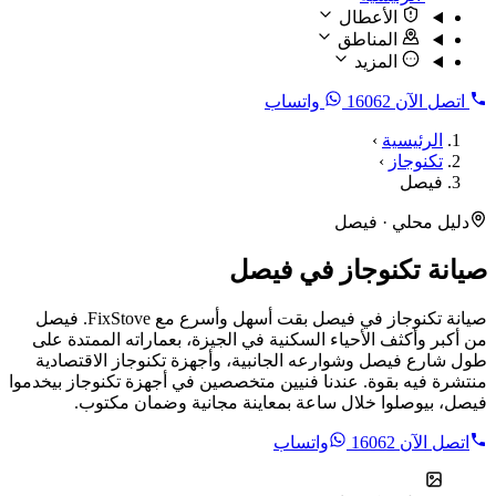
الأعطال
المناطق
المزيد
اتصل الآن
16062
واتساب
الرئيسية
›
تكنوجاز
›
فيصل
دليل محلي · فيصل
صيانة تكنوجاز في فيصل
صيانة تكنوجاز في فيصل بقت أسهل وأسرع مع FixStove. فيصل
من أكبر وأكثف الأحياء السكنية في الجيزة، بعماراته الممتدة على
طول شارع فيصل وشوارعه الجانبية، وأجهزة تكنوجاز الاقتصادية
منتشرة فيه بقوة. عندنا فنيين متخصصين في أجهزة تكنوجاز بيخدموا
فيصل، بيوصلوا خلال ساعة بمعاينة مجانية وضمان مكتوب.
اتصل الآن
16062
واتساب