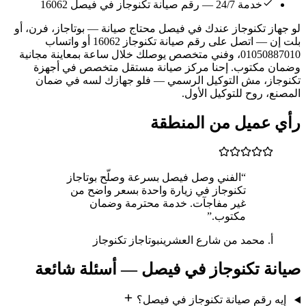
خدمة 24/7 — رقم صيانة تكنوجاز في فيصل 16062
لو جهاز تكنوجاز عندك في فيصل محتاج صيانة — بوتاجاز، فرن، أو
بلت إن — اتصل على رقم صيانة تكنوجاز 16062 أو واتساب
01050887010، وفني متخصص يوصلك خلال ساعة بمعاينة مجانية
وضمان مكتوب. إحنا مركز صيانة مستقل متخصص في أجهزة
تكنوجاز، مش التوكيل الرسمي — فلو جهازك لسه في ضمان
المصنع، روح للتوكيل الأول.
رأي عميل من المنطقة
“الفني وصل فيصل بسرعة وصلّح بوتاجاز
تكنوجاز في زيارة واحدة بسعر واضح من
غير مفاجآت. خدمة محترمة وضمان
مكتوب.”
أ. محمد من شارع العشرين
بوتاجاز تكنوجاز
صيانة تكنوجاز في فيصل — أسئلة شائعة
إيه رقم صيانة تكنوجاز في فيصل؟