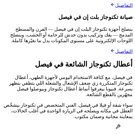
التفاصيل
صيانة تكنوجاز بلت إن في فيصل
بنصلح أجهزة تكنوجاز البلت إن في فيصل — الفرن والمسطح
المدمج — بفك وتركيب بدون خدش للرخامة أو الخشب، وبنصلح
اللوحات الإلكترونية على مستوى المكونات بدل ما نغيّرها كاملة.
التفاصيل
أعطال تكنوجاز الشائعة في فيصل
في فيصل، مع كثافة الاستخدام اليومي لأجهزة الطهي، أعطال
تكنوجاز المتكررة زي ضعف الإشعال والشعلة اللي بتطفي بتظهر
بسرعة. فنيونا بيعرفوا أنماط أعطال تكنوجاز وبيوصلوا فيصل
مجهّزين بالقطع الشائعة.
سواء شقة أو فيلا في فيصل، الفني المتخصص في تكنوجاز بيشخّص
العطل في مكانه ويصلّحه في الزيارة الواحدة في أغلب الحالات،
بمعاينة مجانية وضمان مكتوب.