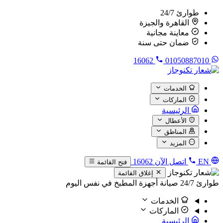
طوارئ 24/7
القاهرة والجيزة
معاينة مجانية
ضمان حتى سنة
16062
01050887010
الخدمات
الماركات
الرئيسية
الأعطال
المناطق
المزيد
EN
اتصل الآن
16062
فتح القائمة
إغلاق القائمة
طوارئ 24/7
صيانة أجهزة المطبخ في نفس اليوم
الخدمات
الماركات
الرئيسية