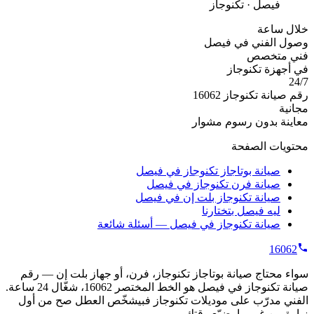
فيصل · تكنوجاز
خلال ساعة
وصول الفني في فيصل
فني متخصص
في أجهزة تكنوجاز
24/7
رقم صيانة تكنوجاز 16062
مجانية
معاينة بدون رسوم مشوار
محتويات الصفحة
صيانة بوتاجاز تكنوجاز في فيصل
صيانة فرن تكنوجاز في فيصل
صيانة تكنوجاز بلت إن في فيصل
ليه فيصل بتختارنا
صيانة تكنوجاز في فيصل — أسئلة شائعة
16062
سواء محتاج صيانة بوتاجاز تكنوجاز، فرن، أو جهاز بلت إن — رقم
صيانة تكنوجاز في فيصل هو الخط المختصر 16062، شغّال 24 ساعة.
الفني مدرّب على موديلات تكنوجاز فبيشخّص العطل صح من أول
زيارة من غير ما يضيّع وقتك.