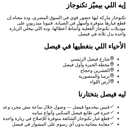
إيه اللي بيميّز تكنوجاز
تكنوجاز ماركة ليها حضور قوي في السوق المصري، وده معناه إن
قطع غيارها متوفرة وأسهل في الصيانة. فنيونا متدربون على
موديلات تكنوجاز الفعلية وأنماط أعطالها، وده اللي بيخلّي الزيارة
واحدة بدل تلاتة في فيصل.
الأحياء اللي بنغطيها في فيصل
شارع فيصل الرئيسي
محطة الجيزة وأول فيصل
العشرين وحجاج
ترسا والمنصورية
أرض اللواء
ليه فيصل بتختارنا
فنيين بيخدموا فيصل — وصول خلال ساعة مش مجرد وعد
خبرة في طابع فيصل السكني وأنواع مبانيه
قطع غيار تكنوجاز الشائعة متوفرة للإصلاح في زيارة واحدة
معاينة مجانية بدون أي رسوم على المشوار في فيصل