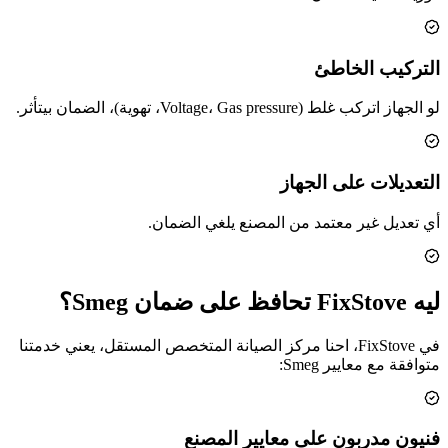
التركيب الخاطئ
لو الجهاز اتركب غلط (Voltage، Gas pressure، تهوية)، الضمان بيتأثر.
التعديلات على الجهاز
أي تعديل غير معتمد من المصنع يلغي الضمان.
ليه FixStove تحافظ على ضمان Smeg؟
في FixStove، احنا مركز الصيانة المتخصص المستقل، يعني خدمتنا
متوافقة مع معايير Smeg:
فنيون مدربون على معايير المصنع