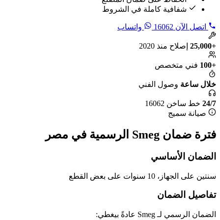
شفافية كاملة في الشروط
اتصل الآن
16062
واتساب
+25,000
إصلاح منذ 2020
+100
فني متخصص
خلال ساعة
وصول الفني
24/7
خط ساخن 16062
صيانة سميج
فترة ضمان Smeg الرسمية في مصر
الضمان الأساسي
سنتين على الجهاز، 10 سنوات على بعض القطع
تفاصيل الضمان
الضمان الرسمي لـ Smeg عادةً بيغطي: