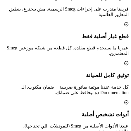
فريقنا متدرب على إجراءات Smeg الرسمية. مش بنخترع، بنطبق
المعايير العالمية.
قطع غيار أصلية فقط
عمرنا ما نستخدم قطع مقلدة. كل قطعة من شبكة موزعين Smeg
المعتمدين.
توثيق كامل للصيانة
كل خدمة عندنا موثقة بفاتورة ضريبية + ضمان مكتوب. الـ
Documentation ده بيحافظ على ضمانك.
أدوات تشخيص أصلية
عندنا الأدوات الأصلية من Smeg (للموديلات اللي تحتاجها)،