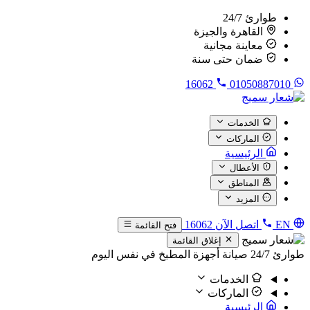
طوارئ 24/7
القاهرة والجيزة
معاينة مجانية
ضمان حتى سنة
16062
01050887010
الخدمات
الماركات
الرئيسية
الأعطال
المناطق
المزيد
EN
اتصل الآن
16062
فتح القائمة
إغلاق القائمة
طوارئ 24/7
صيانة أجهزة المطبخ في نفس اليوم
الخدمات
الماركات
الرئيسية