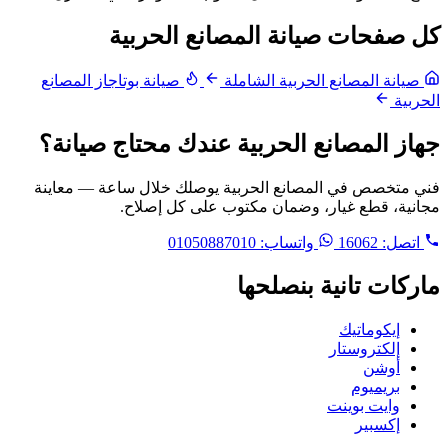
كل صفحات صيانة المصانع الحربية
صيانة المصانع الحربية الشاملة
صيانة بوتاجاز المصانع
الحربية
جهاز المصانع الحربية عندك محتاج صيانة؟
فني متخصص في المصانع الحربية يوصلك خلال ساعة — معاينة
مجانية، قطع غيار، وضمان مكتوب على كل إصلاح.
اتصل:
16062
واتساب: 01050887010
ماركات تانية بنصلحها
إيكوماتيك
إلكتروستار
أوشن
بريميوم
وايت بوينت
إكسبير