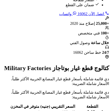
ضمان على القطع
اتصل الآن
16062
واتساب
+25,000
إصلاح منذ 2020
+100
فني متخصص
خلال ساعة
وصول الفني
24/7
خط ساخن 16062
كتالوج قطع غيار بوتاجاز Military Factories
دي قائمة شاملة بأسعار قطع غيار المصانع الحربية الأكثر طلباً،
الأسعار شاملة الضريبة:
دي قائمة شاملة بأسعار قطع غيار المصانع الحربية الأكثر طلباً،
الأسعار شاملة الضريبة:
القطعة
السعر التقريبي (جنيه)
متوفر في المخزن