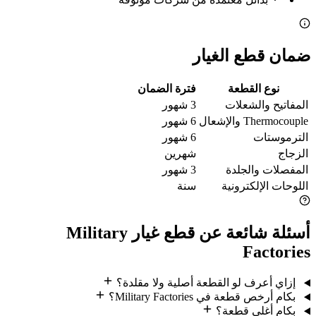
ضمان قطع الغيار
نوع القطعة
فترة الضمان
المفاتيح والشعلات
3 شهور
Thermocouple والإشعال
6 شهور
الترموستات
6 شهور
الزجاج
شهرين
المفصلات والجلدة
3 شهور
اللوحات الإلكترونية
سنة
أسئلة شائعة عن قطع غيار Military
Factories
إزاي أعرف لو القطعة أصلية ولا مقلدة؟
بكام أرخص قطعة في Military Factories؟
بكام أغلى قطعة؟