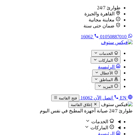
طوارئ 24/7
القاهرة والجيزة
معاينة مجانية
ضمان حتى سنة
16062
01050887010
الخدمات
الماركات
الرئيسية
الأعطال
المناطق
المزيد
EN
اتصل الآن
16062
فتح القائمة
إغلاق القائمة
طوارئ 24/7
صيانة أجهزة المطبخ في نفس اليوم
الخدمات
الماركات
الرئيسية