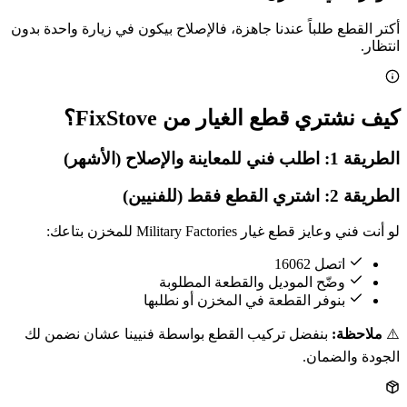
أكتر القطع طلباً عندنا جاهزة، فالإصلاح بيكون في زيارة واحدة بدون
انتظار.
كيف نشتري قطع الغيار من FixStove؟
الطريقة 1: اطلب فني للمعاينة والإصلاح (الأشهر)
الطريقة 2: اشتري القطع فقط (للفنيين)
لو أنت فني وعايز قطع غيار Military Factories للمخزن بتاعك:
اتصل 16062
وضّح الموديل والقطعة المطلوبة
بنوفر القطعة في المخزن أو نطلبها
⚠️
ملاحظة:
بنفضل تركيب القطع بواسطة فنيينا عشان نضمن لك
الجودة والضمان.