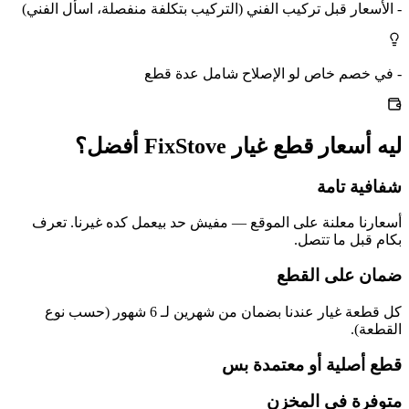
- الأسعار قبل تركيب الفني (التركيب بتكلفة منفصلة، اسأل الفني)
- في خصم خاص لو الإصلاح شامل عدة قطع
ليه أسعار قطع غيار FixStove أفضل؟
شفافية تامة
أسعارنا معلنة على الموقع — مفيش حد بيعمل كده غيرنا. تعرف
بكام قبل ما تتصل.
ضمان على القطع
كل قطعة غيار عندنا بضمان من شهرين لـ 6 شهور (حسب نوع
القطعة).
قطع أصلية أو معتمدة بس
متوفرة في المخزن