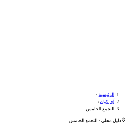
الرئيسية
›
آي كوك
›
التجمع الخامس
دليل محلي · التجمع الخامس