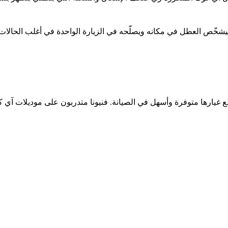
خّص العطل في مكانه ويصلّحه في الزيارة الواحدة في أغلب الحالات،
رها متوفرة وأسهل في الصيانة. فنيونا متدربون على موديلات آي كوك ال