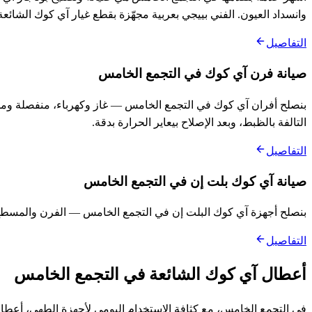
وانسداد العيون. الفني بييجي بعربية مجهّزة بقطع غيار آي كوك الشائع
التفاصيل
صيانة فرن آي كوك في التجمع الخامس
بنصلح أفران آي كوك في التجمع الخامس — غاز وكهرباء، منفصلة ومد
التالفة بالظبط، وبعد الإصلاح بيعاير الحرارة بدقة.
التفاصيل
صيانة آي كوك بلت إن في التجمع الخامس
بنصلح أجهزة آي كوك البلت إن في التجمع الخامس — الفرن والمسطح 
التفاصيل
أعطال آي كوك الشائعة في التجمع الخامس
في التجمع الخامس، مع كثافة الاستخدام اليومي لأجهزة الطهي، أعطا