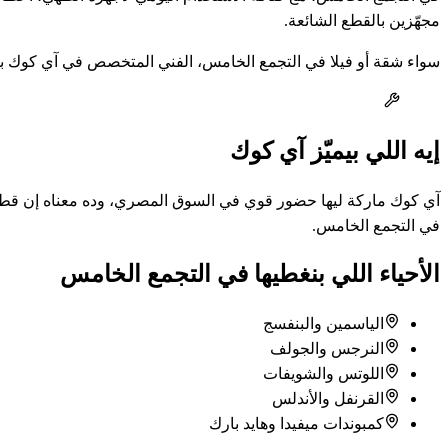
مجهّزين بالقطع الشائعة.
سواء شقة أو فيلا في التجمع الخامس، الفني المتخصص في آي كوك بيش
إيه اللي بيميّز آي كوك
آي كوك ماركة ليها حضور قوي في السوق المصري، وده معناه إن قطع غيا
في التجمع الخامس.
الأحياء اللي بنغطيها في التجمع الخامس
الياسمين والبنفسج
النرجس والجولف
اللوتس والشويفات
القرنفل والأندلس
كمبوندات ميفيدا وهايد بارك