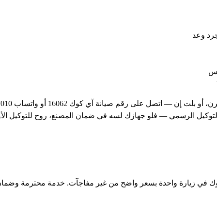
رد وعد
مس
كيل الرسمي — فلو جهازك لسه في ضمان المصنع، روح للتوكيل الأو
كوك في زيارة واحدة بسعر واضح من غير مفاجآت. خدمة محترمة وضما