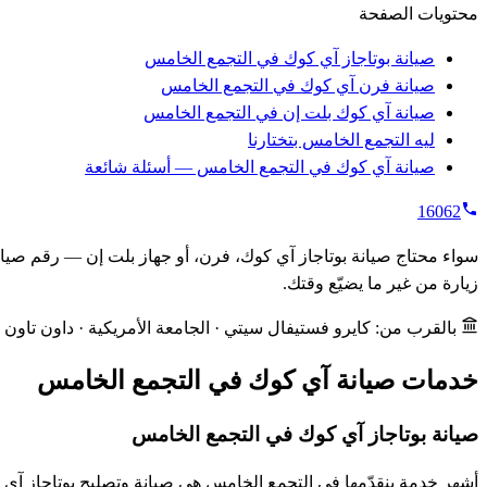
محتويات الصفحة
صيانة بوتاجاز آي كوك في التجمع الخامس
صيانة فرن آي كوك في التجمع الخامس
صيانة آي كوك بلت إن في التجمع الخامس
ليه التجمع الخامس بتختارنا
صيانة آي كوك في التجمع الخامس — أسئلة شائعة
16062
زيارة من غير ما يضيّع وقتك.
بالقرب من: كايرو فستيفال سيتي · الجامعة الأمريكية · داون تاون كاتا
خدمات صيانة آي كوك في التجمع الخامس
صيانة بوتاجاز آي كوك في التجمع الخامس