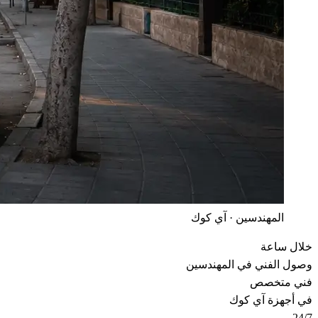
المهندسين · آي كوك
خلال ساعة
وصول الفني في المهندسين
فني متخصص
في أجهزة آي كوك
24/7