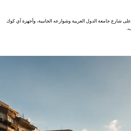
 فيه عمارات قديمة كتير على شارع جامعة الدول العربية وشوارعه الجانبية، وأجهزة آي كوك
ب.