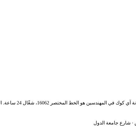
سواء محتاج صيانة بوتا
· شارع جامعة الدول