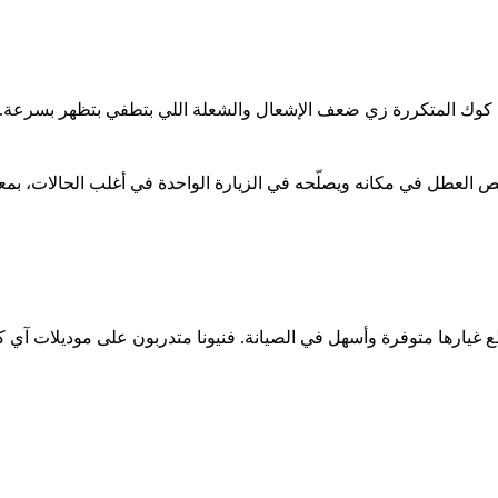
 كوك المتكررة زي ضعف الإشعال والشعلة اللي بتطفي بتظهر بسرعة. فن
العطل في مكانه ويصلّحه في الزيارة الواحدة في أغلب الحالات، بمع
رها متوفرة وأسهل في الصيانة. فنيونا متدربون على موديلات آي كوك ال