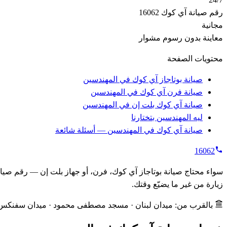
رقم صيانة آي كوك 16062
مجانية
معاينة بدون رسوم مشوار
محتويات الصفحة
صيانة بوتاجاز آي كوك في المهندسين
صيانة فرن آي كوك في المهندسين
صيانة آي كوك بلت إن في المهندسين
ليه المهندسين بتختارنا
صيانة آي كوك في المهندسين — أسئلة شائعة
16062
زيارة من غير ما يضيّع وقتك.
بالقرب من: ميدان لبنان · مسجد مصطفى محمود · ميدان سفنكس 