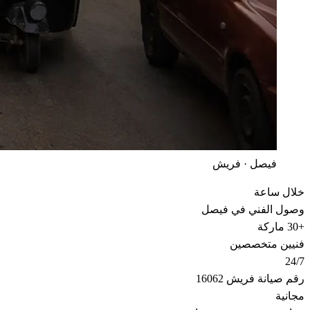
فيصل · فريش
خلال ساعة
وصول الفني في فيصل
+30 ماركة
فنيين متخصصين
24/7
رقم صيانة فريش 16062
مجانية