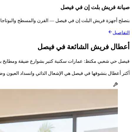
صيانة فريش بلت إن في فيصل
بنصلح أجهزة فريش البلت إن في فيصل — الفرن والمسطح والبوتاجاز 
التفاصيل
أعطال فريش الشائعة في فيصل
فيصل حي شعبي مكتظ: عمارات سكنية كتير بشوارع ضيقة ومطابخ بأجه
أكتر أعطال بنشوفها في فيصل هي الإشعال الذاتي وانسداد العيون وض