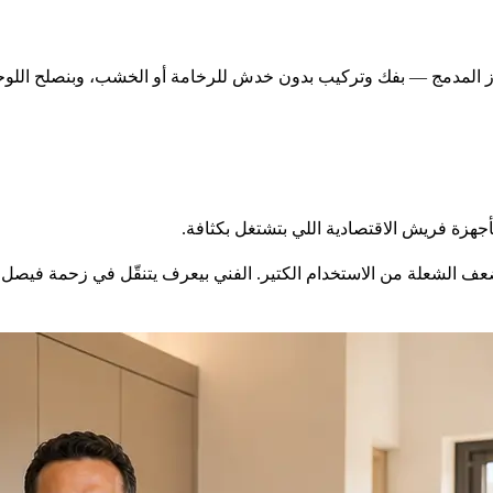
المدمج — بفك وتركيب بدون خدش للرخامة أو الخشب، وبنصلح اللوحات 
زة فريش الاقتصادية اللي بتشتغل بكثافة.
عف الشعلة من الاستخدام الكتير. الفني بيعرف يتنقّل في زحمة فيصل