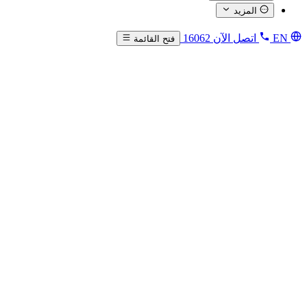
المزيد
EN
اتصل الآن
16062
فتح القائمة