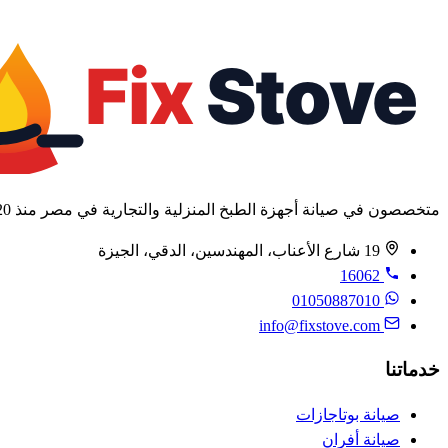
فاتورة ضريبية
متخصصون في صيانة أجهزة الطبخ المنزلية والتجارية في مصر منذ 2020.
19 شارع الأعناب، المهندسين، الدقي، الجيزة
16062
01050887010
info@fixstove.com
خدماتنا
صيانة بوتاجازات
صيانة أفران