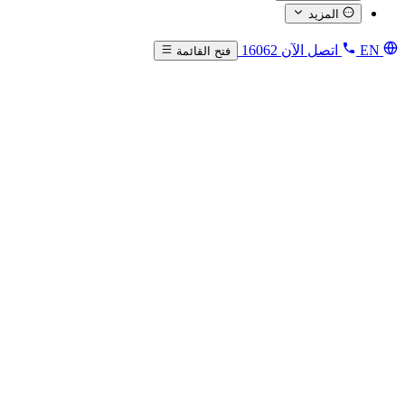
المزيد
EN
اتصل الآن
16062
فتح القائمة