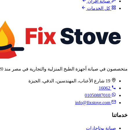
صيانة أفران
كل الخدمات
متخصصون في صيانة أجهزة الطبخ المنزلية والتجارية في مصر منذ 2020.
19 شارع الأعناب، المهندسين، الدقي، الجيزة
16062
01050887010
info@fixstove.com
خدماتنا
صيانة بوتاجازات