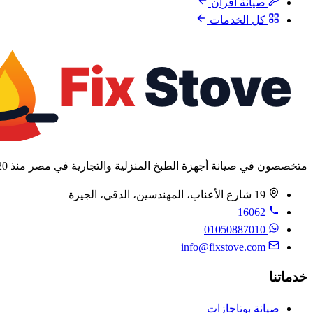
صيانة أفران
كل الخدمات
متخصصون في صيانة أجهزة الطبخ المنزلية والتجارية في مصر منذ 2020.
19 شارع الأعناب، المهندسين، الدقي، الجيزة
16062
01050887010
info@fixstove.com
خدماتنا
صيانة بوتاجازات