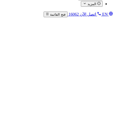
المزيد
EN
اتصل الآن
16062
فتح القائمة