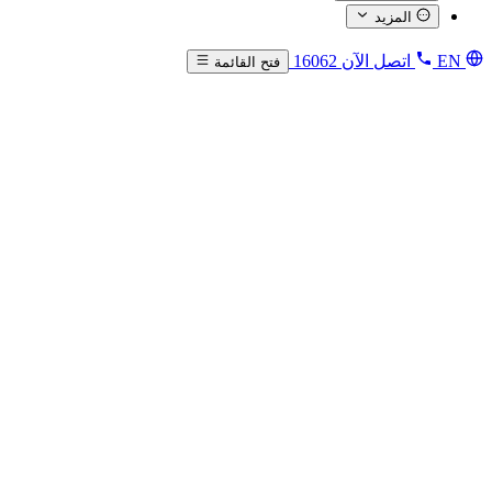
المزيد
EN
اتصل الآن
16062
فتح القائمة