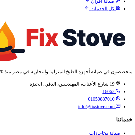
صيانة أفران
كل الخدمات
متخصصون في صيانة أجهزة الطبخ المنزلية والتجارية في مصر منذ 2020.
19 شارع الأعناب، المهندسين، الدقي، الجيزة
16062
01050887010
info@fixstove.com
خدماتنا
صيانة بوتاجازات